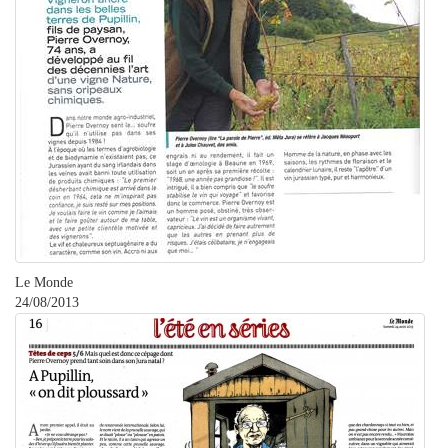
Le Monde
24/08/2013