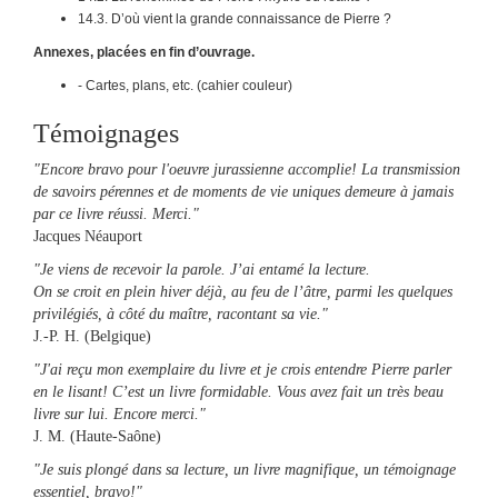
14.3. D’où vient la grande connaissance de Pierre ?
Annexes
, placées en fin d’ouvrage.
- Cartes, plans, etc. (cahier couleur)
Témoignages
"Encore bravo pour l'oeuvre jurassienne accomplie! La transmission
de savoirs pérennes et de moments de vie uniques demeure à jamais
par ce livre réussi. Merci."
Jacques Néauport
"Je viens de recevoir la parole. J’ai entamé la lecture.
On se croit en plein hiver déjà, au feu de l’âtre, parmi les quelques
privilégiés, à côté du maître, racontant sa vie."
J.-P. H. (Belgique)
"J'ai reçu mon exemplaire du livre et je crois entendre Pierre parler
en le lisant! C’est un livre formidable. Vous avez fait un très beau
livre sur lui. Encore merci."
J. M. (Haute-Saône)
"Je suis plongé dans sa lecture, un livre magnifique, un témoignage
essentiel, bravo!"