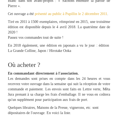
Blanc dans son avant-propos : « Sachons entendre la parole de
Pierre ».
Cet ouvrage a été
présenté au public à Pupillin le 2 décembre 2011
.
Tiré en 2011 à 1500 exemplaires, réimprimé en 2015, une troisième
édition est disponible depuis le 4 avril 2018. La quatrième date de
2020 !
Passez vos commandes tout de suite !
En 2018 également, une édition en japonais a vu le jour : édition
La Grande Colline, Japon / Hirotake Ooka
Où acheter ?
En commandant directement à l'association.
Les demandes sont prises en compte dans les 24 heures et vous
recevrez votre ouvrage dans la semaine qui suit la réception de votre
commande et paiement. Les envois sont faits en Lettre verte, Mêta
Jura prenant à sa charge les frais d'emballage. Il ne vous en coûtera
qu'un supplément pour participation aux frais de port.
Quelques libraires, Maisons de la Presse, vignerons, etc. sont
dépositaires de l'ouvrage. En voici la liste.