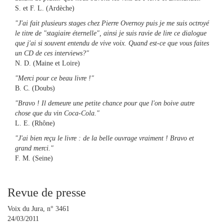
S. et F. L. (Ardèche)
"J'ai fait plusieurs stages chez Pierre Overnoy puis je me suis octroyé
le titre de "stagiaire éternelle", ainsi je suis ravie de lire ce dialogue
que j'ai si souvent entendu de vive voix. Quand est-ce que vous faites
un CD de ces interviews?"
N. D. (Maine et Loire)
"Merci pour ce beau livre !"
B. C. (Doubs)
"Bravo ! Il demeure une petite chance pour que l'on boive autre
chose que du vin Coca-Cola."
L. E. (Rhône)
"J'ai bien reçu le livre : de la belle ouvrage vraiment ! Bravo et
grand merci."
F. M. (Seine)
Revue de presse
Voix du Jura, n° 3461
24/03/2011