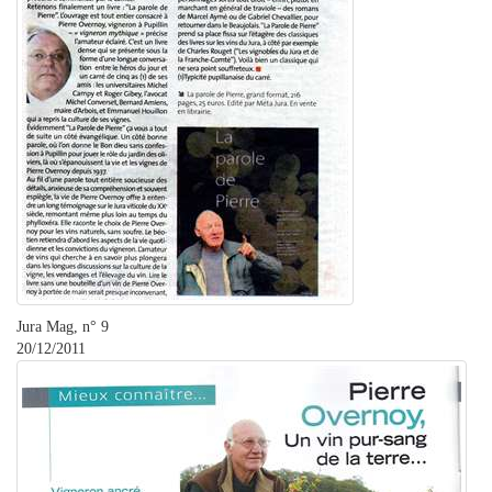
Jura Mag, n° 9
20/12/2011