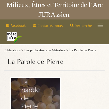
Milieux, Êtres et Territoire de l’Arc
JURAssien.
Mêta-
Facebook
Contactez-nous
Recherche
Jura
Mêta-
Jura
Publications > Les publications de Mêta-Jura > La Parole de Pierre
La Parole de Pierre