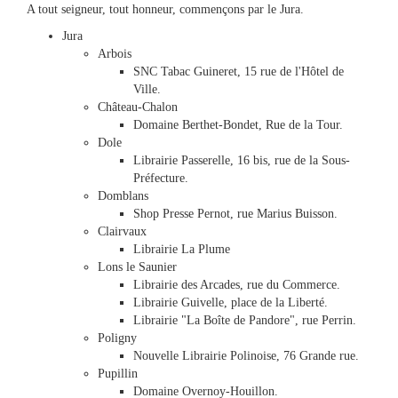
A tout seigneur, tout honneur, commençons par le Jura.
Jura
Arbois
SNC Tabac Guineret, 15 rue de l'Hôtel de
Ville.
Château-Chalon
Domaine Berthet-Bondet, Rue de la Tour.
Dole
Librairie Passerelle, 16 bis, rue de la Sous-
Préfecture.
Domblans
Shop Presse Pernot, rue Marius Buisson.
Clairvaux
Librairie La Plume
Lons le Saunier
Librairie des Arcades, rue du Commerce.
Librairie Guivelle, place de la Liberté.
Librairie "La Boîte de Pandore", rue Perrin.
Poligny
Nouvelle Librairie Polinoise, 76 Grande rue.
Pupillin
Domaine Overnoy-Houillon.