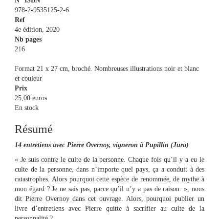
N° ISBN
978-2-9535125-2-6
Ref
4e édition, 2020
Nb pages
216
Format 21 x 27 cm, broché. Nombreuses illustrations noir et blanc
et couleur
Prix
25,00
euros
En stock
Résumé
14 entretiens avec Pierre Overnoy, vigneron à Pupillin (Jura)
« Je suis contre le culte de la personne. Chaque fois qu’il y a eu le
culte de la personne, dans n’importe quel pays, ça a conduit à des
catastrophes. Alors pourquoi cette espèce de renommée, de mythe à
mon égard ? Je ne sais pas, parce qu’il n’y a pas de raison. », nous
dit Pierre Overnoy dans cet ouvrage. Alors, pourquoi publier un
livre d’entretiens avec Pierre quitte à sacrifier au culte de la
personnalité ?