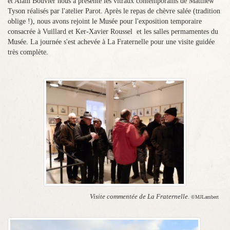
et Alain Bouvier nous a présenté les vitraux contemporains de Matthew
Tyson réalisés par l'atelier Parot. Après le repas de chèvre salée (tradition
oblige !), nous avons rejoint le Musée pour l'exposition temporaire
consacrée à Vuillard et Ker-Xavier Roussel et les salles permamentes du
Musée. La journée s'est achevée à La Fraternelle pour une visite guidée
très complète.
Visite commentée de La Fraternelle.
©MJLambert