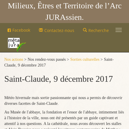
Milieux, Êtres et Territoire de l’Arc
JURAssien.
Mêta-
Facebook
Contactez-nous
Recherche
Jura
Mêta-
Jura
Nos actions
> Nos rendez-vous passés >
Sorties culturelles
> Saint-
Claude, 9 décembre 2017
Saint-Claude, 9 décembre 2017
Météo hivernale mais sortie passionnante qui nous a permis de découvrir
diverses facettes de Saint-Claude.
Au Musée de l'abbaye, la fondation et l'essor de l'abbaye, intimement liés
à l'histoire de la ville, nous ont été présentés par un guide captivant et
attentif à nos questions. A la cathédrale, nous avons découvert les stalles