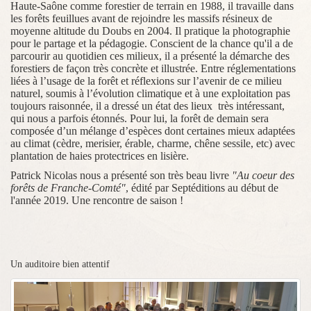
Haute-Saône comme forestier de terrain en 1988, il travaille dans
les forêts feuillues avant de rejoindre les massifs résineux de
moyenne altitude du Doubs en 2004. Il pratique la photographie
pour le partage et la pédagogie. Conscient de la chance qu'il a de
parcourir au quotidien ces milieux, il a présenté la démarche des
forestiers de façon très concrète et illustrée. Entre réglementations
liées à l’usage de la forêt et réflexions sur l’avenir de ce milieu
naturel, soumis à l’évolution climatique et à une exploitation pas
toujours raisonnée, il a dressé un état des lieux
très intéressant,
qui nous a parfois étonnés. Pour lui, la forêt de demain sera
composée d’un mélange d’espèces dont certaines mieux adaptées
au climat (cèdre, merisier, érable, charme, chêne sessile, etc) avec
plantation de haies protectrices en lisière.
Patrick Nicolas nous a présenté son très beau livre
"Au coeur des
forêts de Franche-Comté"
, édité par Septéditions au début de
l'année 2019. Une rencontre de saison !
Un auditoire bien attentif