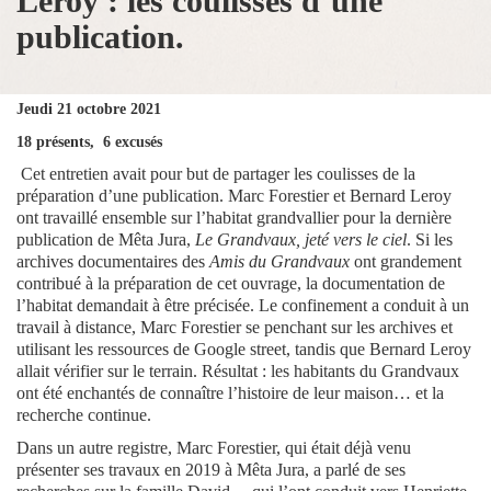
Leroy : les coulisses d’une
publication.
Jeudi 21 octobre 2021
18 présents, 6 excusés
Cet entretien avait pour but de partager les coulisses de la
préparation d’une publication. Marc Forestier et Bernard Leroy
ont travaillé ensemble sur l’habitat grandvallier pour la dernière
publication de Mêta Jura,
Le Grandvaux, jeté vers le ciel
. Si les
archives documentaires des
Amis du Grandvaux
ont grandement
contribué à la préparation de cet ouvrage, la documentation de
l’habitat demandait à être précisée. Le confinement a conduit à un
travail à distance, Marc Forestier se penchant sur les archives et
utilisant les ressources de Google street, tandis que Bernard Leroy
allait vérifier sur le terrain. Résultat : les habitants du Grandvaux
ont été enchantés de connaître l’histoire de leur maison… et la
recherche continue.
Dans un autre registre, Marc Forestier, qui était déjà venu
présenter ses travaux en 2019 à Mêta Jura, a parlé de ses