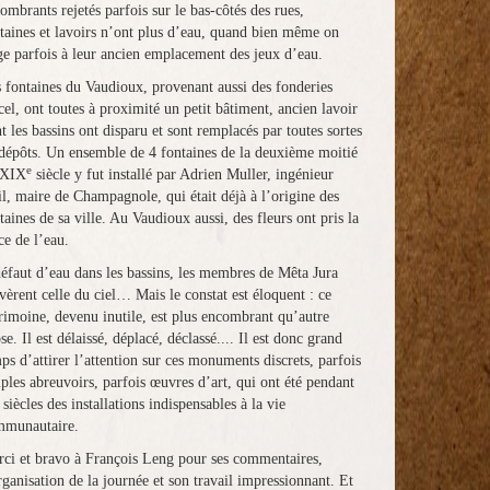
ombrants rejetés parfois sur le bas-côtés des rues,
taines et lavoirs n’ont plus d’eau, quand bien même on
ge parfois à leur ancien emplacement des jeux d’eau.
 fontaines du Vaudioux, provenant aussi des fonderies
el, ont toutes à proximité un petit bâtiment, ancien lavoir
t les bassins ont disparu et sont remplacés par toutes sortes
dépôts. Un ensemble de 4 fontaines de la deuxième moitié
e
 XIX
siècle y fut installé par Adrien Muller, ingénieur
il, maire de Champagnole, qui était déjà à l’origine des
taines de sa ville. Au Vaudioux aussi, des fleurs ont pris la
ce de l’eau.
éfaut d’eau dans les bassins, les membres de Mêta Jura
vèrent celle du ciel… Mais le constat est éloquent : ce
rimoine, devenu inutile, est plus encombrant qu’autre
se. Il est délaissé, déplacé, déclassé.... Il est donc grand
ps d’attirer l’attention sur ces monuments discrets, parfois
ples abreuvoirs, parfois œuvres d’art, qui ont été pendant
 siècles des installations indispensables à la vie
mmunautaire.
ci et bravo à François Leng pour ses commentaires,
rganisation de la journée et son travail impressionnant. Et