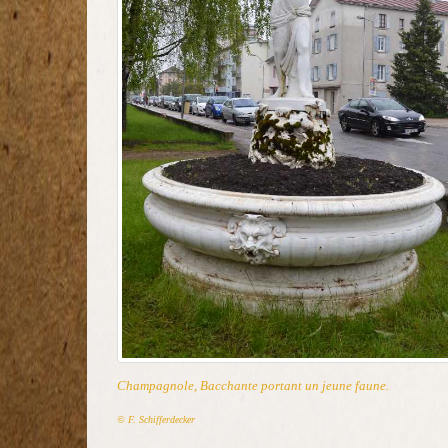
Champagnole, Bacchante portant un jeune faune.
© F. Schifferdecker