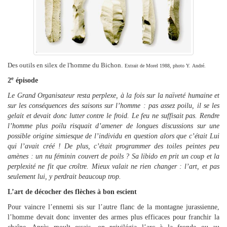
Des outils en silex de l'homme du Bichon.
Extrait de Morel 1988, photo Y. André.
e
2
épisode
Le Grand Organisateur resta perplexe, à la fois sur la naïveté humaine et
sur les conséquences des saisons sur l’homme : pas assez poilu, il se les
gelait et devait donc lutter contre le froid. Le feu ne suffisait pas. Rendre
l’homme plus poilu risquait d’amener de longues discussions sur une
possible origine simiesque de l’individu en question alors que c’était Lui
qui l’avait créé ! De plus, c’était programmer des toiles peintes peu
amènes : un nu féminin couvert de poils ? Sa libido en prit un coup et la
perplexité ne fit que croître. Mieux valait ne rien changer : l’art, et pas
seulement lui, y perdrait beaucoup trop.
L’art de décocher des flèches à bon escient
Pour vaincre l’ennemi sis sur l’autre flanc de la montagne jurassienne,
l’homme devait donc inventer des armes plus efficaces pour franchir la