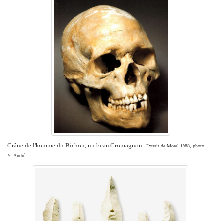
Crâne de l'homme du Bichon, un beau Cromagnon
.
Extrait de Morel 1988, photo
Y. André.