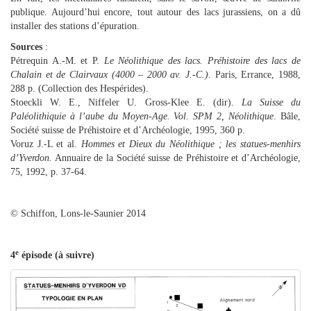
publique. Aujourd’hui encore, tout autour des lacs jurassiens, on a dû
installer des stations d’épuration.
Sources
:
Pétrequin A.-M. et P.
Le Néolithique des lacs. Préhistoire des lacs de
Chalain et de Clairvaux (4000 – 2000 av. J.-C.)
. Paris, Errance, 1988,
288 p. (Collection des Hespérides).
Stoeckli W. E., Niffeler U. Gross-Klee E. (dir).
La Suisse du
Paléolithiquie à l’aube du Moyen-Age. Vol. SPM 2, Néolithique
. Bâle,
Société suisse de Préhistoire et d’Archéologie, 1995, 360 p.
Voruz J.-L et al.
Hommes et Dieux du Néolithique ; les statues-menhirs
d’Yverdon.
Annuaire de la Société suisse de Préhistoire et d’Archéologie,
75, 1992, p. 37-64.
© Schiffon, Lons-le-Saunier 2014
e
4
épisode (à suivre)