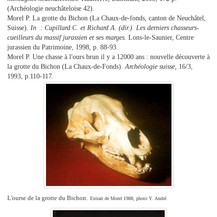
(Archéologie neuchâteloise 42).
Morel P. La grotte du Bichon (La Chaux-de-fonds, canton de Neuchâtel,
Suisse).
In : Cupillard C. et Richard A. (dir.). Les derniers chasseurs-
cueilleurs du massif jurassien et ses marges.
Lons-le-Saunier, Centre
jurassien du Patrimoine, 1998, p. 88-93.
Morel P. Une chasse à l'ours brun il y a 12000 ans : nouvelle découverte à
la grotte du Bichon (La Chaux-de-Fonds).
Archéologie suisse,
16/3,
1993, p.110-117.
L'ourse de la grotte du Bichon
.
Extrait de Morel 1988, photo Y. André.