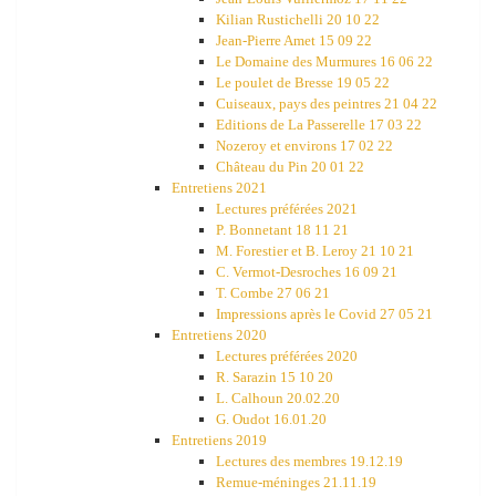
Kilian Rustichelli 20 10 22
Jean-Pierre Amet 15 09 22
Le Domaine des Murmures 16 06 22
Le poulet de Bresse 19 05 22
Cuiseaux, pays des peintres 21 04 22
Editions de La Passerelle 17 03 22
Nozeroy et environs 17 02 22
Château du Pin 20 01 22
Entretiens 2021
Lectures préférées 2021
P. Bonnetant 18 11 21
M. Forestier et B. Leroy 21 10 21
C. Vermot-Desroches 16 09 21
T. Combe 27 06 21
Impressions après le Covid 27 05 21
Entretiens 2020
Lectures préférées 2020
R. Sarazin 15 10 20
L. Calhoun 20.02.20
G. Oudot 16.01.20
Entretiens 2019
Lectures des membres 19.12.19
Remue-méninges 21.11.19