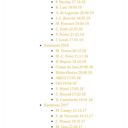
P. Nicolas 17.10.19
R. Lutz 19.09.19
A. de Laguiche 20.06.19
J.-L. Bouvret 16.05.19
M. Forestier 18.04.19
C. Forêt 22.03.19
Y. Perrier 21.02.19
J. Genée 17.01.19
Entretiens 2018
M. Vernus 20.12.18
M.-C. Pelot 15.11.18
D. Bepoix 18.10.18
Climat du Jura 20.09.18
Bistro-Dortoir 20.06.18
ARCO 17.05.18
Olif 19.04.18
S. Morel 15.03.18
C. Borcad 15.02.18
D. Cantaloube 18.01.18
Entretiens 2017
M. Campy 21.12.17
S. de Vesvrotte 16.11.17
C. Ponsot 19.10.17
M. Gros 21.09.17