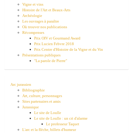
Vigne et vins
Histoire de l'Art et Beaux-Arts
Archéologie
Les ouvrages à paraître
Où trouver nos publications
Récompenses
Prix OIV et Gourmand Award
Prix Lucien Febvre 2018
Prix Centre d'Histoire de la Vigne et du Vin
Présentations publiques
"La parole de Pierre"
Arc jurassien
Bibliographie
Art, culture, personnages
Sites partenaires et amis
Jurassique
Le site de Loulle
Le site de Loulle : un cri d'alarme
Le professeur Taquet
L'arc et la flèche, billets d'humeur