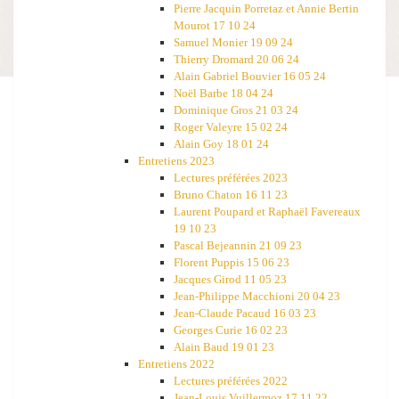
Pierre Jacquin Porretaz et Annie Bertin
Mourot 17 10 24
Samuel Monier 19 09 24
Thierry Dromard 20 06 24
Alain Gabriel Bouvier 16 05 24
Noël Barbe 18 04 24
Dominique Gros 21 03 24
Roger Valeyre 15 02 24
Alain Goy 18 01 24
Entretiens 2023
Lectures préférées 2023
Bruno Chaton 16 11 23
Laurent Poupard et Raphaël Favereaux
19 10 23
Pascal Bejeannin 21 09 23
Florent Puppis 15 06 23
Jacques Girod 11 05 23
Jean-Philippe Macchioni 20 04 23
Jean-Claude Pacaud 16 03 23
Georges Curie 16 02 23
Alain Baud 19 01 23
Entretiens 2022
Lectures préférées 2022
Jean-Louis Vuillermoz 17 11 22