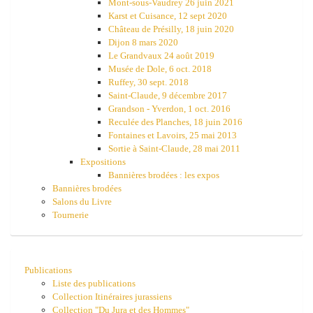
Mont-sous-Vaudrey 26 juin 2021
Karst et Cuisance, 12 sept 2020
Château de Présilly, 18 juin 2020
Dijon 8 mars 2020
Le Grandvaux 24 août 2019
Musée de Dole, 6 oct. 2018
Ruffey, 30 sept. 2018
Saint-Claude, 9 décembre 2017
Grandson - Yverdon, 1 oct. 2016
Reculée des Planches, 18 juin 2016
Fontaines et Lavoirs, 25 mai 2013
Sortie à Saint-Claude, 28 mai 2011
Expositions
Bannières brodées : les expos
Bannières brodées
Salons du Livre
Tournerie
Publications
Liste des publications
Collection Itinéraires jurassiens
Collection "Du Jura et des Hommes"