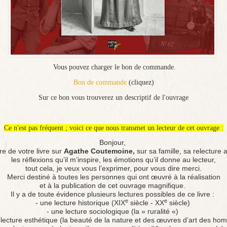
Vous pouvez charger le bon de commande.
Bon de commande
(cliquez)
Sur ce bon vous trouverez un descriptif de l'ouvrage
Ce n'est pas fréquent ; voici ce que nous transmet un lecteur de cet ouvrage :
Bonjour,
re de votre livre sur
Agathe Coutemoine,
sur sa famille, sa relecture a
les réflexions qu’il m’inspire, les émotions qu’il donne au lecteur,
tout cela, je veux vous l’exprimer, pour vous dire merci.
Merci destiné à toutes les personnes qui ont œuvré à la réalisation
et à la publication de cet ouvrage magnifique.
Il y a de toute évidence plusieurs lectures possibles de ce livre :
e
e
- une lecture historique (XIX
siècle - XX
siècle)
- une lecture sociologique (la » ruralité «)
 lecture esthétique (la beauté de la nature et des œuvres d’art des ho