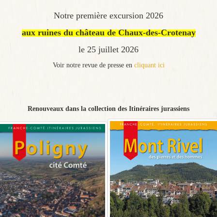
Notre première excursion 2026
aux ruines du ch
âteau de Chaux-des-Crotenay
le 25 juillet 2026
Voir notre revue de presse en
cliquant ici
Renouveaux dans la collection des Itinéraires jurassiens