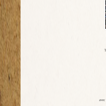
T
avec 