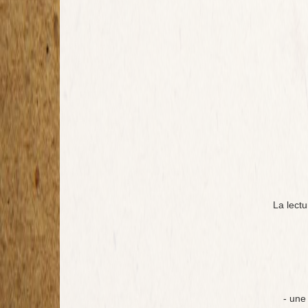
La lectu
- une