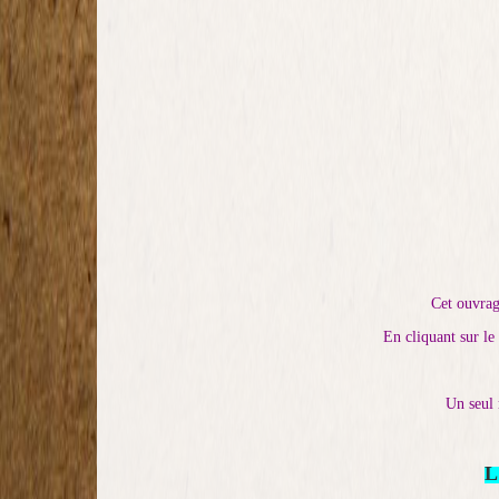
Cet ouvrage
En cliquant sur le
Un seul 
L