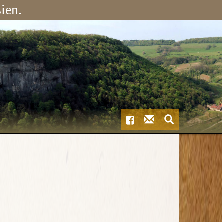
ien.
Contactez-
Recherche
Facebook
nous