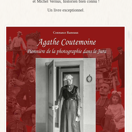
et Michel Vernus, historien bien connu !
Un livre exceptionnel.