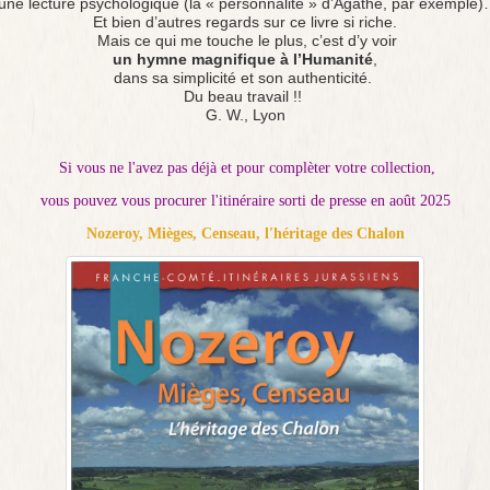
 une lecture psychologique (la « personnalité » d’Agathe, par exemple
Et bien d’autres regards sur ce livre si riche.
Mais ce qui me touche le plus, c’est d’y voir
un hymne magnifique à l’Humanité
,
dans sa simplicité et son authenticité.
Du beau travail !!
G. W., Lyon
Si vous ne l'avez pas déjà et pour complèter votre collection,
vous pouvez vous procurer l'itinéraire sorti de presse en août 2025
Nozeroy, Mièges, Censeau, l'héritage des Chalon