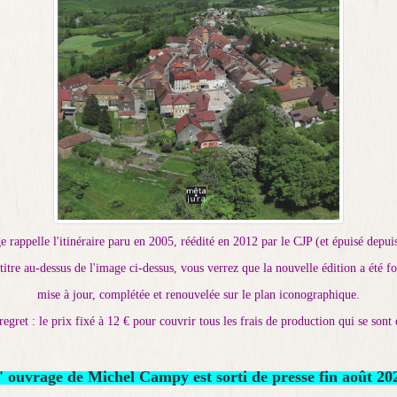
 rappelle l'itinéraire paru en 2005, réédité en 2012 par le CJP (et épuisé depuis
 titre au-dessus de
l'image ci-dessus, vous verrez que la nouvelle édition a été f
mise à jour, complétée
et renouvelée sur le plan iconographique.
regret : le prix fixé à 12 € pour couvrir tous les frais de production qui se sont 
' ouvrage de Michel Campy est sorti de presse fin août 20