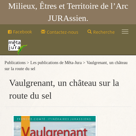
Milieux, Êtres et Territoire de l’Arc
JURAssien.
Mêta-
Facebook
Contactez-nous
Recherche
Jura
Mêta-
Jura
Publications > Les publications de Mêta-Jura > Vaulgrenant, un château
sur la route du sel
Vaulgrenant, un château sur la
route du sel