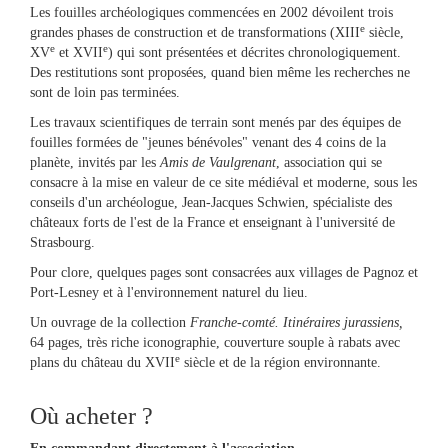
Les fouilles archéologiques commencées en 2002 dévoilent trois
e
grandes phases de construction et de transformations (XIII
siècle,
e
e
XV
et XVII
) qui sont présentées et décrites chronologiquement.
Des restitutions sont proposées, quand bien même les recherches ne
sont de loin pas terminées.
Les travaux scientifiques de terrain sont menés par des équipes de
fouilles formées de "jeunes bénévoles" venant des 4 coins de la
planète, invités par les
Amis de Vaulgrenant
, association qui se
consacre à la mise en valeur de ce site médiéval et moderne, sous les
conseils d'un archéologue, Jean-Jacques Schwien, spécialiste des
châteaux forts de l'est de la France et enseignant à l'université de
Strasbourg.
Pour clore, quelques pages sont consacrées aux villages de Pagnoz et
Port-Lesney et à l'environnement naturel du lieu.
Un ouvrage de la collection
Franche-comté. Itinéraires jurassiens,
64 pages, très riche iconographie, couverture souple à rabats avec
e
plans du château du XVII
siècle et de la région environnante.
Où acheter ?