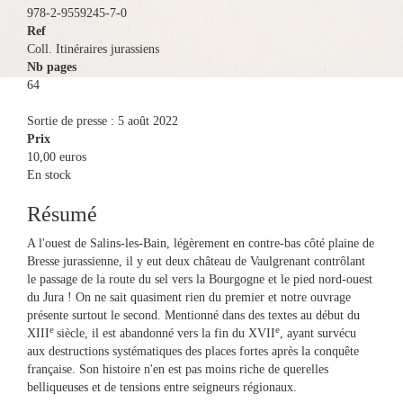
978-2-9559245-7-0
Ref
Coll. Itinéraires jurassiens
Nb pages
64
Sortie de presse : 5 août 2022
Prix
10,00
euros
En stock
Résumé
A l'ouest de Salins-les-Bain, légèrement en contre-bas côté plaine de
Bresse jurassienne, il y eut deux château de Vaulgrenant contrôlant
le passage de la route du sel vers la Bourgogne et le pied nord-ouest
du Jura ! On ne sait quasiment rien du premier et notre ouvrage
présente surtout le second. Mentionné dans des textes au début du
e
e
XIII
siècle, il est abandonné vers la fin du XVII
, ayant survécu
aux destructions systématiques des places fortes après la conquête
française. Son histoire n'en est pas moins riche de querelles
belliqueuses et de tensions entre seigneurs régionaux.