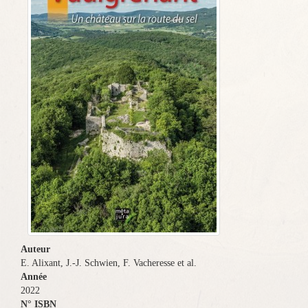
Auteur
E. Alixant, J.-J. Schwien, F. Vacheresse et al.
Année
2022
N° ISBN